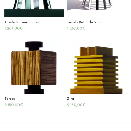
Tavola Rotonda Rossa
Tavola Rotonda Viola
€
€
Teresa
Zita
€
€