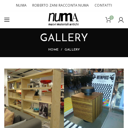
NUMA
ROBERTO ZANI RACCONTA NUMA
CONTATTI
0
GALLERY
HOME
GALLERY