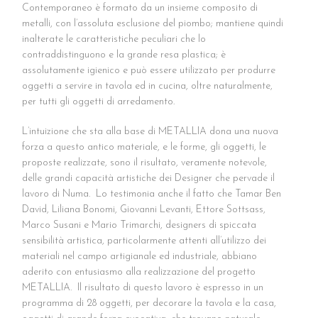
Contemporaneo è formato da un insieme composito di
metalli, con l’assoluta esclusione del piombo; mantiene quindi
inalterate le caratteristiche peculiari che lo
contraddistinguono e la grande resa plastica; è
assolutamente igienico e può essere utilizzato per produrre
oggetti a servire in tavola ed in cucina, oltre naturalmente,
per tutti gli oggetti di arredamento.
L’intuizione che sta alla base di METALLIA dona una nuova
forza a questo antico materiale, e le forme, gli oggetti, le
proposte realizzate, sono il risultato, veramente notevole,
delle grandi capacità artistiche dei Designer che pervade il
lavoro di Numa.
Lo testimonia anche il fatto che Tamar Ben
David, Liliana Bonomi, Giovanni Levanti, Ettore Sottsass,
Marco Susani e Mario Trimarchi, designers di spiccata
sensibilità artistica, particolarmente attenti all’utilizzo dei
materiali nel campo artigianale ed industriale, abbiano
aderito con entusiasmo alla realizzazione del progetto
METALLIA.
Il risultato di questo lavoro è espresso in un
programma di 28 oggetti, per decorare la tavola e la casa,