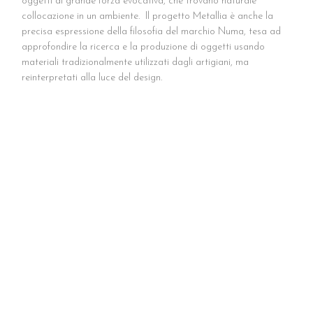
oggetti di grande forza evocativa, che trovano naturale
collocazione in un ambiente.
Il progetto Metallia è anche la
precisa espressione della filosofia del marchio Numa, tesa ad
approfondire la ricerca e la produzione di oggetti usando
materiali tradizionalmente utilizzati dagli artigiani, ma
reinterpretati alla luce del design.