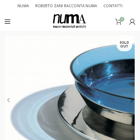
NUMA
ROBERTO ZANI RACCONTA NUMA
CONTATTI
0
SOLD
OUT