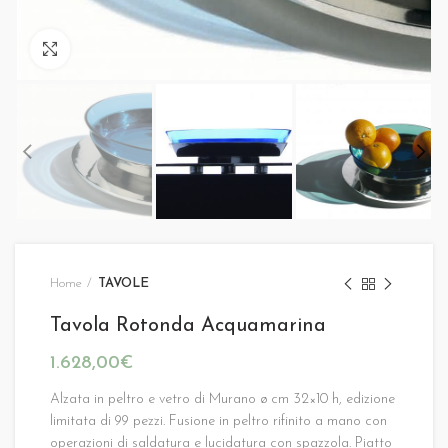
Click to enlarge
Home
TAVOLE
Tavola Rotonda Acquamarina
€
Alzata in peltro e vetro di Murano ø cm 32×10 h, edizione
limitata di 99 pezzi. Fusione in peltro rifinito a mano con
operazioni di saldatura e lucidatura con spazzola. Piatto