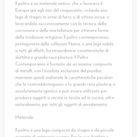
Il peltro è un materiale antico, che si lavorava il
Europa già agli inizi del cinquecento, colando una
lega di stagno in orme di ferro o di ottone incise, e
lavorandola successivamente con la tecnica della
corrosione e della martellatura per ottenere forme
della tradizione artigiana. Il peltro contemporaneo,
protagonista delle collezioni Numa, è una lega nobile
a tutti gli effetti, ha straordinarie caratteristiche di
duttilità e grande resa plastica. Il Peltro
Contemporaneo è formato da un insieme composito
di metalli, con l’assoluta esclusione del piombo;
mantiene quindi inalterate le caratteristiche peculiari
che lo contraddistinguono e la grande resa plastica; è
assolutamente igienico e può essere utilizzato per
produrre oggetti a servire in tavola ed in cucina, oltre
naturalmente, per tutti gli oggetti di arredamento.
Materiale:
Il peltro è una lega composta da stagno e da piccole