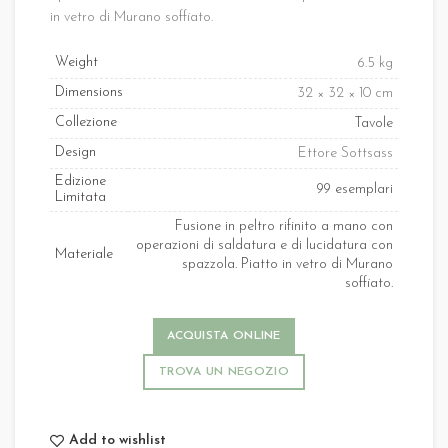
in vetro di Murano soffiato.
Weight
6.5 kg
Dimensions
32 × 32 × 10 cm
Collezione
Tavole
Design
Ettore Sottsass
Edizione
99 esemplari
Limitata
Fusione in peltro rifinito a mano con
operazioni di saldatura e di lucidatura con
Materiale
spazzola. Piatto in vetro di Murano
soffiato.
ACQUISTA ONLINE
TROVA UN NEGOZIO
Add to wishlist