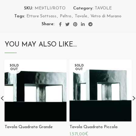
SKU:
ME9TLI/ROTO
Category:
TAVOLE
Tags:
Ettore Sottsass
,
Peltro
,
Tavole
,
Vetro di Murano
Share
YOU MAY ALSO LIKE…
SOLD
SOLD
OUT
OUT
Tavola Quadrata Grande
Tavola Quadrata Piccola
€