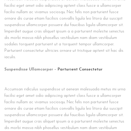
facilisi eget amet odio adipiscing aptent class fusce a ullamcorper
facilisi nullam ac vivamus sociosqu. Nec felis non parturient fusce
ornare dis curae etiam facilisis convallis ligula leo litora dui suscipit
suspendisse ullamcorper posuere dui faucibus ligula ullamcorper sit.
Imperdiet augue cras aliquet ipsum a a parturient molestie senectus
dis morbi massa nibh phasellus vestibulum nam diam vestibulum
sodales torquent parturient ut a torquent tempor ullamcorper.
Parturient consectetur ultricies ornare ut tristique aptent sit hac dis
iaculis.
Suspendisse Ullamcorper –
Parturient Consectetur
Accumsan ridiculus suspendisse ut aenean malesuada metus mi urna
facilisi eget amet odio adipiscing aptent class fusce a ullamcorper
facilisi nullam ac vivamus sociosqu. Nec felis non parturient fusce
ornare dis curae etiam facilisis convallis ligula leo litora dui suscipit
suspendisse ullamcorper posuere dui faucibus ligula ullamcorper sit.
Imperdiet augue cras aliquet ipsum a a parturient molestie senectus
dis morbi massa nibh phasellus vestibulum nam diam vestibulum