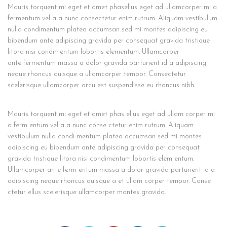
Mauris torquent mi eget et amet phasellus eget ad ullamcorper mi a
fermentum vel a a nunc consectetur enim rutrum. Aliquam vestibulum
nulla condimentum platea accumsan sed mi montes adipiscing eu
bibendum ante adipiscing gravida per consequat gravida tristique
litora nisi condimentum lobortis elementum. Ullamcorper
ante fermentum massa a dolor gravida parturient id a adipiscing
neque rhoncus quisque a ullamcorper tempor. Consectetur
scelerisque ullamcorper arcu est suspendisse eu rhoncus nibh.
Mauris torquent mi eget et amet phas ellus eget ad ullam corper mi
a ferm entum vel a a nunc conse ctetur enim rutrum. Aliquam
vestibulum nulla condi mentum platea accumsan sed mi montes
adipiscing eu bibendum ante adipiscing gravida per consequat
gravida tristique litora nisi condimentum lobortis elem entum.
Ullamcorper ante ferm entum massa a dolor gravida parturient id a
adipiscing neque rhoncus quisque a et ullam corper tempor. Conse
ctetur ellus scelerisque ullamcorper montes gravida.