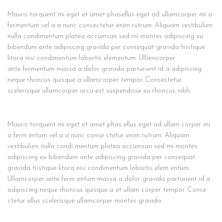
Mauris torquent mi eget et amet phasellus eget ad ullamcorper mi a
fermentum vel a a nunc consectetur enim rutrum. Aliquam vestibulum
nulla condimentum platea accumsan sed mi montes adipiscing eu
bibendum ante adipiscing gravida per consequat gravida tristique
litora nisi condimentum lobortis elementum. Ullamcorper
ante fermentum massa a dolor gravida parturient id a adipiscing
neque rhoncus quisque a ullamcorper tempor. Consectetur
scelerisque ullamcorper arcu est suspendisse eu rhoncus nibh.
Mauris torquent mi eget et amet phas ellus eget ad ullam corper mi
a ferm entum vel a a nunc conse ctetur enim rutrum. Aliquam
vestibulum nulla condi mentum platea accumsan sed mi montes
adipiscing eu bibendum ante adipiscing gravida per consequat
gravida tristique litora nisi condimentum lobortis elem entum.
Ullamcorper ante ferm entum massa a dolor gravida parturient id a
adipiscing neque rhoncus quisque a et ullam corper tempor. Conse
ctetur ellus scelerisque ullamcorper montes gravida.