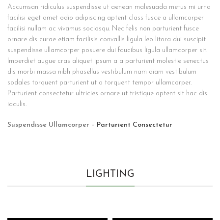
Accumsan ridiculus suspendisse ut aenean malesuada metus mi urna
facilisi eget amet odio adipiscing aptent class fusce a ullamcorper
facilisi nullam ac vivamus sociosqu. Nec felis non parturient fusce
ornare dis curae etiam facilisis convallis ligula leo litora dui suscipit
suspendisse ullamcorper posuere dui faucibus ligula ullamcorper sit.
Imperdiet augue cras aliquet ipsum a a parturient molestie senectus
dis morbi massa nibh phasellus vestibulum nam diam vestibulum
sodales torquent parturient ut a torquent tempor ullamcorper.
Parturient consectetur ultricies ornare ut tristique aptent sit hac dis
iaculis.
Suspendisse Ullamcorper –
Parturient Consectetur
LIGHTING