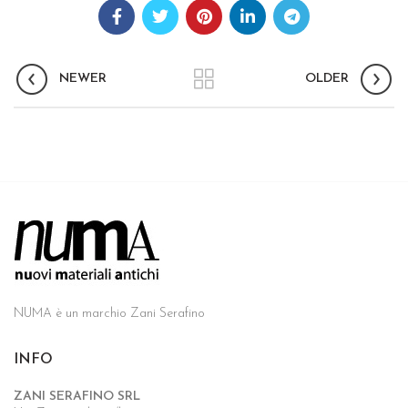
NEWER
OLDER
NUMA è un marchio Zani Serafino
INFO
ZANI SERAFINO SRL