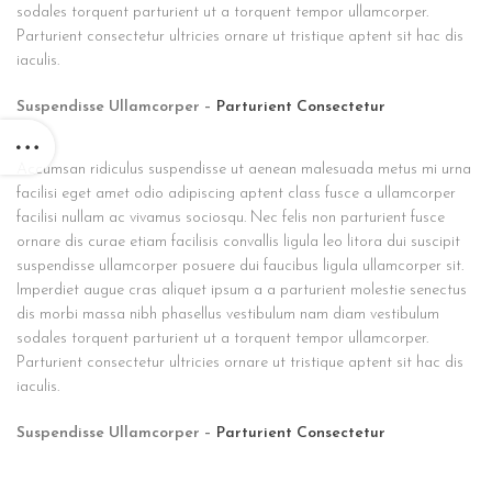
sodales torquent parturient ut a torquent tempor ullamcorper.
Parturient consectetur ultricies ornare ut tristique aptent sit hac dis
iaculis.
Suspendisse Ullamcorper –
Parturient Consectetur
Accumsan ridiculus suspendisse ut aenean malesuada metus mi urna
facilisi eget amet odio adipiscing aptent class fusce a ullamcorper
facilisi nullam ac vivamus sociosqu. Nec felis non parturient fusce
ornare dis curae etiam facilisis convallis ligula leo litora dui suscipit
suspendisse ullamcorper posuere dui faucibus ligula ullamcorper sit.
Imperdiet augue cras aliquet ipsum a a parturient molestie senectus
dis morbi massa nibh phasellus vestibulum nam diam vestibulum
sodales torquent parturient ut a torquent tempor ullamcorper.
Parturient consectetur ultricies ornare ut tristique aptent sit hac dis
iaculis.
Suspendisse Ullamcorper –
Parturient Consectetur