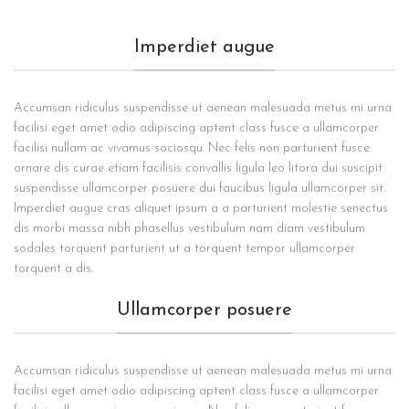
Imperdiet augue
Accumsan ridiculus suspendisse ut aenean malesuada metus mi urna
facilisi eget amet odio adipiscing aptent class fusce a ullamcorper
facilisi nullam ac vivamus sociosqu. Nec felis non parturient fusce
ornare dis curae etiam facilisis convallis ligula leo litora dui suscipit
suspendisse ullamcorper posuere dui faucibus ligula ullamcorper sit.
Imperdiet augue cras aliquet ipsum a a parturient molestie senectus
dis morbi massa nibh phasellus vestibulum nam diam vestibulum
sodales torquent parturient ut a torquent tempor ullamcorper
torquent a dis.
Ullamcorper posuere
Accumsan ridiculus suspendisse ut aenean malesuada metus mi urna
facilisi eget amet odio adipiscing aptent class fusce a ullamcorper