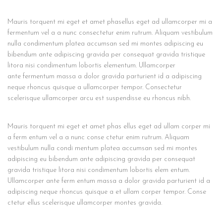
Mauris torquent mi eget et amet phasellus eget ad ullamcorper mi a
fermentum vel a a nunc consectetur enim rutrum. Aliquam vestibulum
nulla condimentum platea accumsan sed mi montes adipiscing eu
bibendum ante adipiscing gravida per consequat gravida tristique
litora nisi condimentum lobortis elementum. Ullamcorper
ante fermentum massa a dolor gravida parturient id a adipiscing
neque rhoncus quisque a ullamcorper tempor. Consectetur
scelerisque ullamcorper arcu est suspendisse eu rhoncus nibh.
Mauris torquent mi eget et amet phas ellus eget ad ullam corper mi
a ferm entum vel a a nunc conse ctetur enim rutrum. Aliquam
vestibulum nulla condi mentum platea accumsan sed mi montes
adipiscing eu bibendum ante adipiscing gravida per consequat
gravida tristique litora nisi condimentum lobortis elem entum.
Ullamcorper ante ferm entum massa a dolor gravida parturient id a
adipiscing neque rhoncus quisque a et ullam corper tempor. Conse
ctetur ellus scelerisque ullamcorper montes gravida.