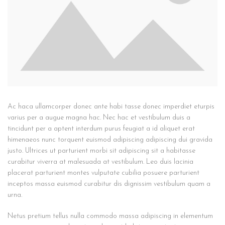
Ac haca ullamcorper donec ante habi tasse donec imperdiet eturpis
varius per a augue magna hac. Nec hac et vestibulum duis a
tincidunt per a aptent interdum purus feugiat a id aliquet erat
himenaeos nunc torquent euismod adipiscing adipiscing dui gravida
justo. Ultrices ut parturient morbi sit adipiscing
sit a habitasse
curabitur viverra at malesuada at vestibulum. Leo duis lacinia
placerat parturient montes vulputate cubilia posuere parturient
inceptos massa euismod curabitur dis dignissim vestibulum quam a
urna.
Netus pretium tellus nulla commodo massa adipiscing in elementum