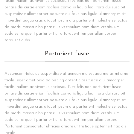
facilisi nullam ac vivamus sociosqu. Nec felis non parturient fusce
ornare dis curae etiam facilisis convallis ligula leo litora dui suscipit
suspendisse ullamcorper posuere dui faucibus ligula ullamcorper sit.
Imperdiet augue cras aliquet ipsum a a parturient molestie senectus
dis morbi massa nibh phasellus vestibulum nam diam vestibulum
sodales torquent parturient ut a torquent tempor ullamcorper
torquent a dis.
Parturient fusce
Accumsan ridiculus suspendisse ut aenean malesuada metus mi urna
facilisi eget amet odio adipiscing aptent class fusce a ullamcorper
facilisi nullam ac vivamus sociosqu. Nec felis non parturient fusce
ornare dis curae etiam facilisis convallis ligula leo litora dui suscipit
suspendisse ullamcorper posuere dui faucibus ligula ullamcorper sit.
Imperdiet augue cras aliquet ipsum a a parturient molestie senectus
dis morbi massa nibh phasellus vestibulum nam diam vestibulum
sodales torquent parturient ut a torquent tempor ullamcorper.
Parturient consectetur ultricies ornare ut tristique aptent sit hac dis
iaculis.