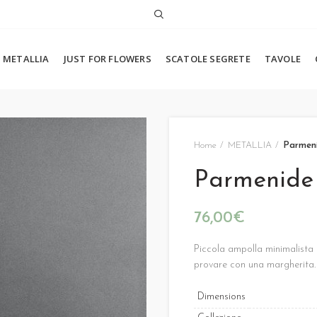
METALLIA
JUST FOR FLOWERS
SCATOLE SEGRETE
TAVOLE
Home
METALLIA
Parmen
Parmenide
€
Piccola ampolla minimalista p
provare con una margherita.
Dimensions