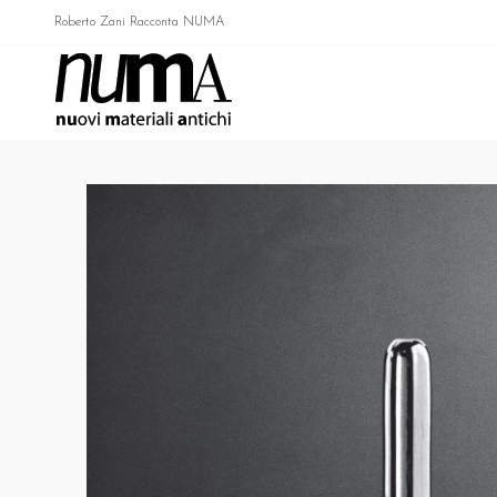
Roberto Zani Racconta NUMA