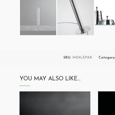
SKU:
ME9LEPAR
Category
YOU MAY ALSO LIKE…