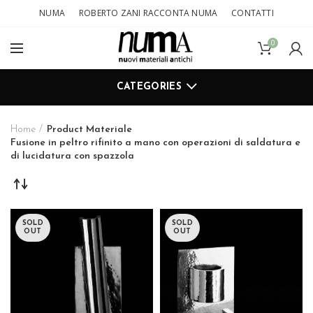
NUMA
ROBERTO ZANI RACCONTA NUMA
CONTATTI
0
CATEGORIES
Home
Product Materiale
Fusione in peltro rifinito a mano con operazioni di saldatura e
di lucidatura con spazzola
SOLD
SOLD
OUT
OUT