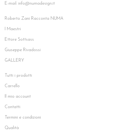
E-mail: info@numadesign.it
Roberto Zani Racconta NUMA
I Maestri
Ettore Sottsass
Giuseppe Rivadossi
GALLERY
Tutti i prodotti
Carrello
Il mio account
Contatti
Termini e condizioni
Qualità