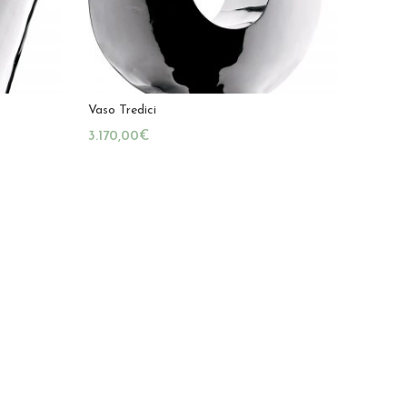
Vaso Tredici
€