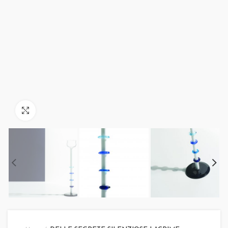
Click to enlarge