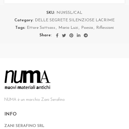
SKU:
NU9SSL/CAL
Category:
DELLE SEGRETE SILENZIOSE LACRIME
Tags:
Ettore Sottsass
,
Mario Luzi
,
Poesia
,
Riflessioni
Share
NUMA è un marchio Zani Serafino
INFO
ZANI SERAFINO SRL