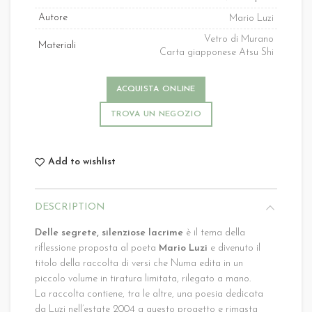
Autore
Mario Luzi
Vetro di Murano
Materiali
Carta giapponese Atsu Shi
ACQUISTA ONLINE
TROVA UN NEGOZIO
Add to wishlist
DESCRIPTION
Delle segrete, silenziose lacrime
è il tema della
riflessione proposta al poeta
Mario Luzi
e divenuto il
titolo della raccolta di versi che Numa edita in un
piccolo volume in tiratura limitata, rilegato a mano.
La raccolta contiene, tra le altre, una poesia dedicata
da Luzi nell’estate 2004 a questo progetto e rimasta