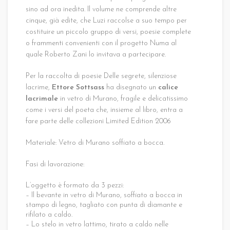
sino ad ora inedita. Il volume ne comprende altre
cinque, già edite, che Luzi raccolse a suo tempo per
costituire un piccolo gruppo di versi, poesie complete
o frammenti convenienti con il progetto Numa al
quale Roberto Zani lo invitava a partecipare.
Per la raccolta di poesie Delle segrete, silenziose
lacrime,
Ettore Sottsass
ha disegnato un
calice
lacrimale
in vetro di Murano, fragile e delicatissimo
come i versi del poeta che, insieme al libro, entra a
fare parte delle collezioni Limited Edition 2006
Materiale: Vetro di Murano soffiato a bocca.
Fasi di lavorazione:
L’oggetto è formato da 3 pezzi:
– Il bevante in vetro di Murano, soffiato a bocca in
stampo di legno, tagliato con punta di diamante e
rifilato a caldo.
– Lo stelo in vetro lattimo, tirato a caldo nelle